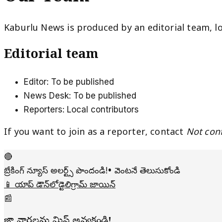
Kaburlu News is produced by an editorial team, lo
Editorial team
Editor:
To be published
News Desk:
To be published
Reporters:
Local contributors
If you want to join as a reporter, contact
Not con
🔴
బ్రేకింగ్ న్యూస్ అలర్ట్స్ పొందండి!
• వెంటనే తెలుసుకోండి
📱 యాప్ డౌన్‌లోడ్
టెలిగ్రామ్ జాయిన్
📰
తాజా వార్తలను మిస్ అవ్వకండి!