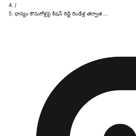
/
ధాన్యం కొనుగోళ్లపై కిషన్ రెడ్డి రెండేళ్ల తర్వాత …