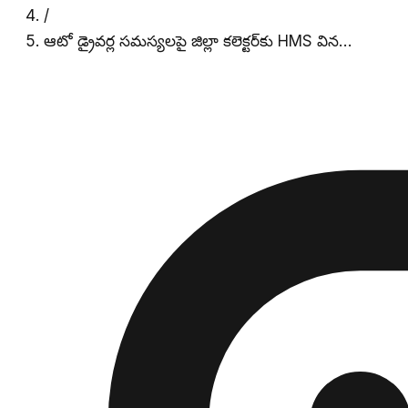
/
ఆటో డ్రైవర్ల సమస్యలపై జిల్లా కలెక్టర్‌కు HMS విన…