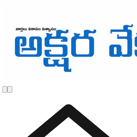
Skip to main content