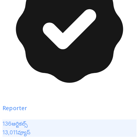
Reporter
136
ఆర్టికల్స్
13,011
వ్యూస్