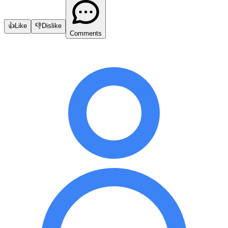
👍
Like
👎
Dislike
Comments