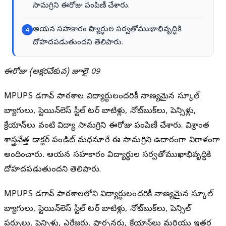
సామగ్రిని ఈరోజు పంపిణీ చేశారు.
ఆయన సహకారం విద్యార్థుల సర్వతోముఖాభివృద్ధికి
4
దోహదపడుతుందని తెలిపారు.
ఈరోజు (అక్షరవేకువ) జూలై 09
MPUPS వాడగావ్ పాఠశాల విద్యార్థులందరికీ నాణ్యమైన స్కూల్
బ్యాగులు, స్టెయిన్‌లెస్ స్టీల్ వాటర్ బాటిళ్లు, నోట్‌బుక్‌లు, పెన్సిళ్లు,
క్రేయాన్‌లు వంటి విద్యా సామగ్రిని ఈరోజు పంపిణీ చేశారు. విశ్రాంత
శాస్త్రవేత్త డాక్టర్ పండిట్ మధనూరే ఈ సామగ్రిని ఉదారంగా విరాళంగా
అందించారు. ఆయన సహకారం విద్యార్థుల సర్వతోముఖాభివృద్ధికి
దోహదపడుతుందని తెలిపారు.
MPUPS వాడగావ్ పాఠశాలలోని విద్యార్థులందరికీ నాణ్యమైన స్కూల్
బ్యాగులు, స్టెయిన్‌లెస్ స్టీల్ వాటర్ బాటిళ్లు, నోట్‌బుక్‌లు, పెన్సిల్
పర్సులు, పెన్సిళ్లు, ఎరేజర్లు, షార్పనర్లు, క్రేయాన్‌లు మరియు ఇతర