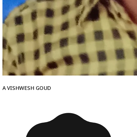
A VISHWESH GOUD