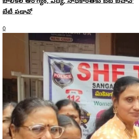
బాలికల ఆరోగ్యం, విద్య, సాధికారతకు బేటీ బచావో
బేటీ పడావో
0