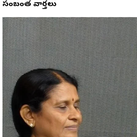
సంబంధిత వార్తలు