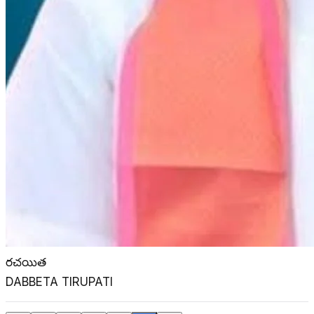
రచయిత
DABBETA TIRUPATI