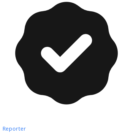
Reporter