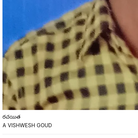
రచయిత
A VISHWESH GOUD