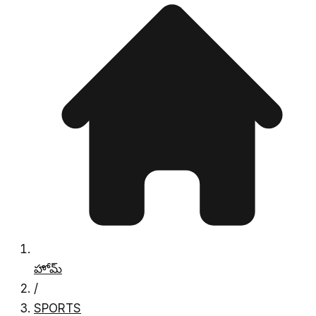
హోమ్
/
SPORTS