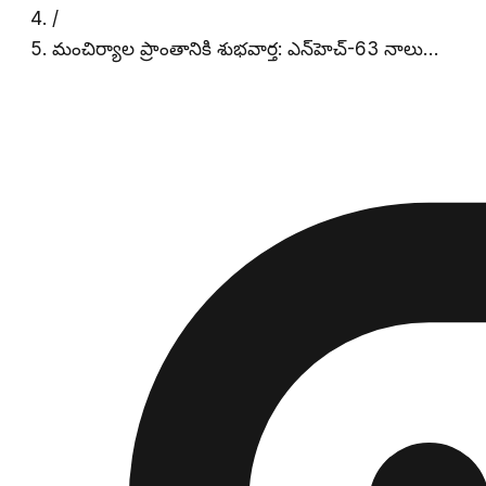
/
మంచిర్యాల ప్రాంతానికి శుభవార్త: ఎన్‌హెచ్-63 నాలు…