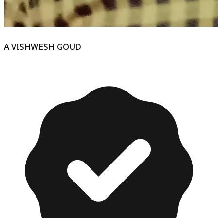
A VISHWESH GOUD