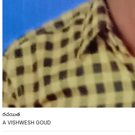
రచయిత
A VISHWESH GOUD