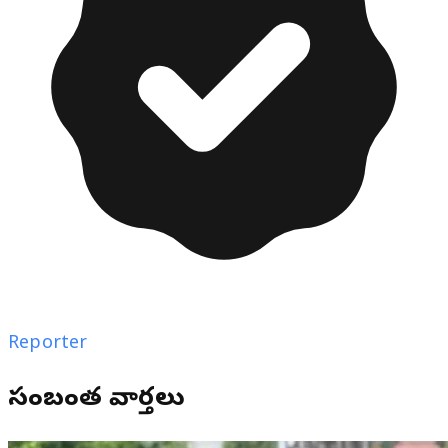
Reporter
సంబంధిత వార్తలు