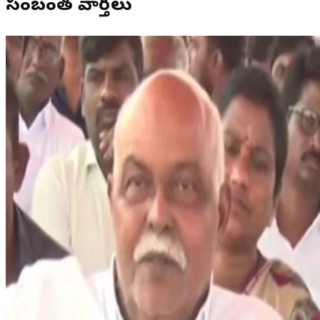
సంబంధిత వార్తలు