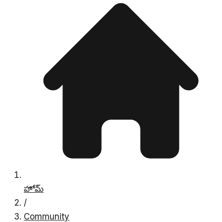
హోమ్
/
Community