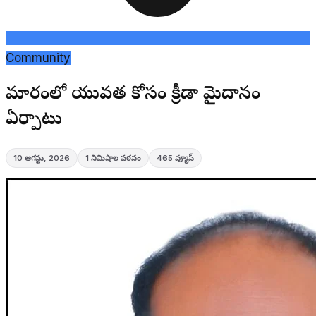
Community
భీమారంలో యువత కోసం క్రీడా మైదానం
ఏర్పాటు
10 ఆగస్టు, 2026
1
నిమిషాల పఠనం
465
వ్యూస్