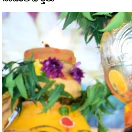
సంబంధిత వార్తలు