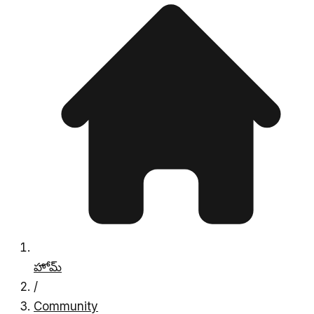
హోమ్
/
Community