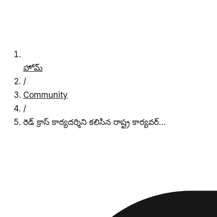
హోమ్
/
Community
/
రెడ్ క్రాస్ కార్యదర్శిని కలిసిన రాష్ట్ర కార్యవర్…