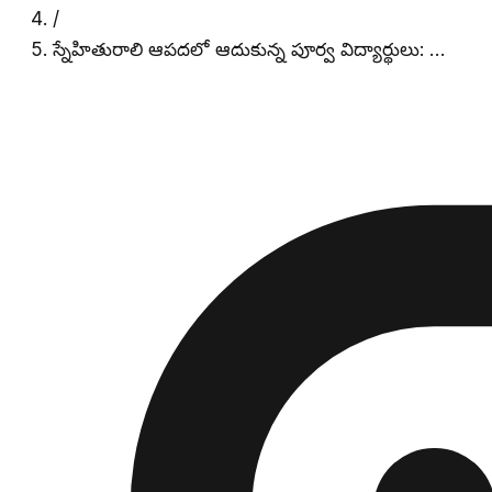
/
స్నేహితురాలి ఆపదలో ఆదుకున్న పూర్వ విద్యార్థులు: …