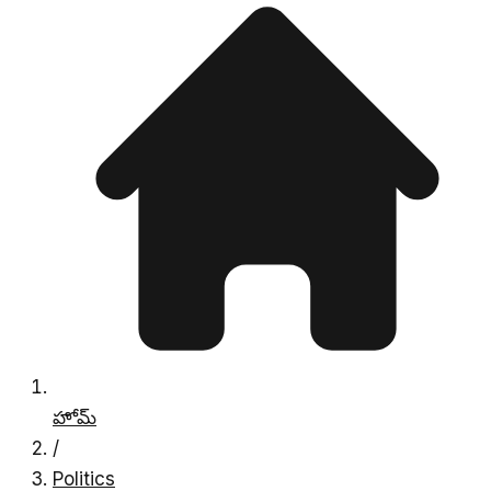
హోమ్
/
Politics