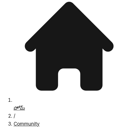
హోమ్
/
Community